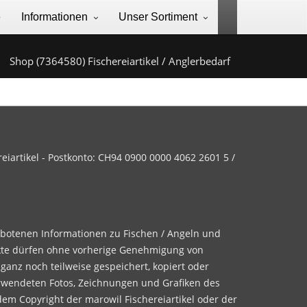
e
Informationen
Unser Sortiment
Shop (7364580) Fischereiartikel / Anglerbedarf
iartikel - Postkonto: CH94 0900 0000 4062 2601 5 /
ebotenen Informationen zu Fischen / Angeln und
te dürfen ohne vorherige Genehmigung von
 ganz noch teilweise gespeichert, kopiert oder
rwendeten Fotos, Zeichnungen und Grafiken des
dem Copyright der marowil Fischereiartikel oder der