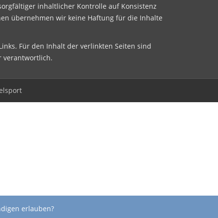
sorgfältiger inhaltlicher Kontrolle auf Konsistenz
nen übernehmen wir keine Haftung für die Inhalte
inks. Für den Inhalt der verlinkten Seiten sind
r verantwortlich.
elsport
ndigen erlauben?