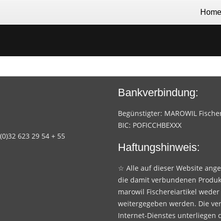
Hom
Bankverbindung:
Begünstigter: MAROWIL Fischere
BIC: POFICCHBEXXX
 (0)32 623 29 54 + 55
Haftungshinweis:
☆ Alle auf dieser Website ang
die damit verbundenen Produk
marowil Fischereiartikel weder
weitergegeben werden. Die ve
Internet-Dienstes unterliegen 