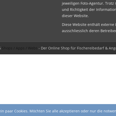
jeweiligen Foto-Agentur. Trotz 
und Richtigkeit der Informatio
dieser Website.
Diese Website enthält externe L
ausschliesslich deren Betreibe
6
Shops / Apps / Webs
- Der Online Shop für Fischereibedarf & Ang
in paar Cookies. Möchten Sie alle akzeptieren oder nur die notwe