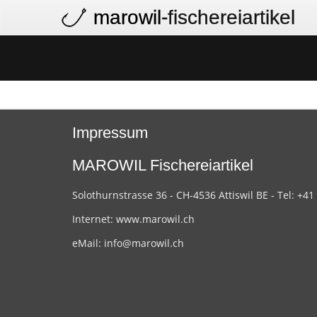
marowil
-fischereiartikel
Impressum
MAROWIL Fischereiartikel
Solothurnstrasse 36 - CH-4536 Attiswil BE - Tel: +41
Internet:
www.marowil.ch
eMail:
info@marowil.ch