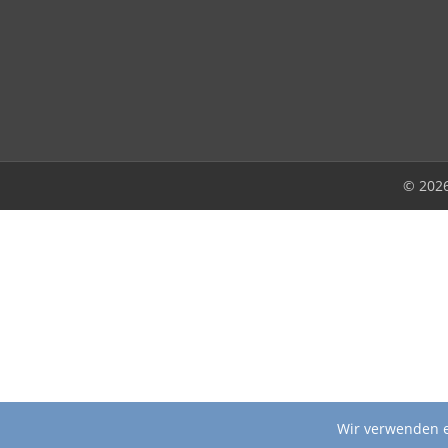
© 202
Wir verwenden e