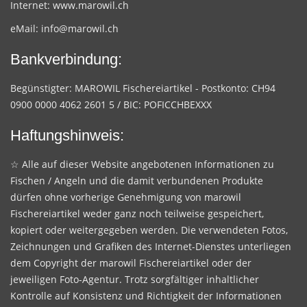
Internet:
www.marowil.ch
eMail:
info@marowil.ch
Bankverbindung:
Begünstigter: MAROWIL Fischereiartikel - Postkonto: CH94
0900 0000 4062 2601 5 / BIC: POFICCHBEXXX
Haftungshinweis:
☆ Alle auf dieser Website angebotenen Informationen zu
Fischen / Angeln und die damit verbundenen Produkte
dürfen ohne vorherige Genehmigung von marowil
Fischereiartikel weder ganz noch teilweise gespeichert,
kopiert oder weitergegeben werden. Die verwendeten Fotos,
Zeichnungen und Grafiken des Internet-Dienstes unterliegen
dem Copyright der marowil Fischereiartikel oder der
jeweiligen Foto-Agentur. Trotz sorgfältiger inhaltlicher
Kontrolle auf Konsistenz und Richtigkeit der Informationen