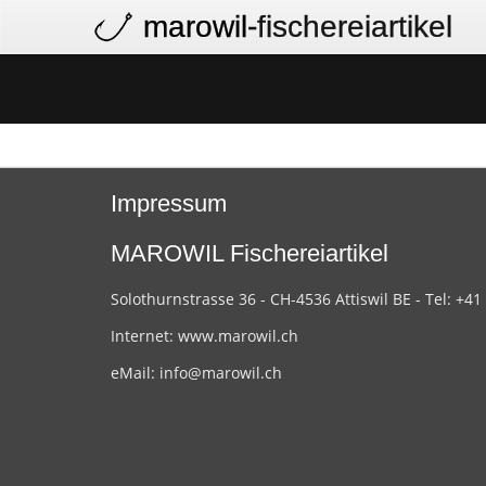
marowil
-fischereiartikel
Impressum
MAROWIL Fischereiartikel
Solothurnstrasse 36 - CH-4536 Attiswil BE - Tel: +41
Internet:
www.marowil.ch
eMail:
info@marowil.ch