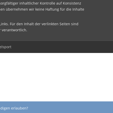
sorgfältiger inhaltlicher Kontrolle auf Konsistenz
nen übernehmen wir keine Haftung für die Inhalte
inks. Für den Inhalt der verlinkten Seiten sind
r verantwortlich.
elsport
ndigen erlauben?