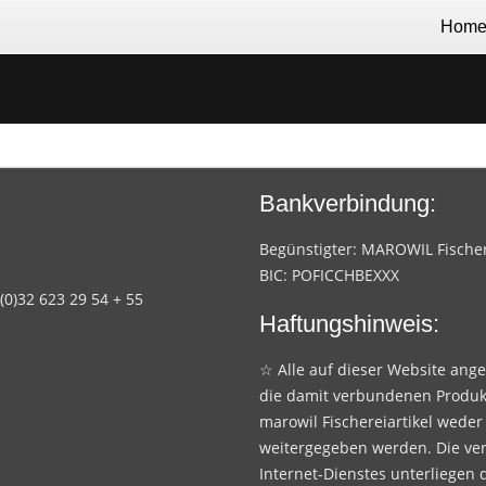
Hom
Bankverbindung:
Begünstigter: MAROWIL Fischere
BIC: POFICCHBEXXX
 (0)32 623 29 54 + 55
Haftungshinweis:
☆ Alle auf dieser Website ang
die damit verbundenen Produk
marowil Fischereiartikel weder
weitergegeben werden. Die ve
Internet-Dienstes unterliegen 