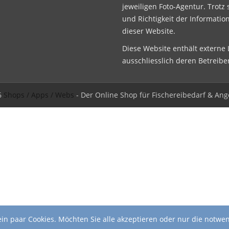
jeweiligen Foto-Agentur. Trotz 
und Richtigkeit der Informatio
dieser Website.
Diese Website enthält externe L
ausschliesslich deren Betreibe
6
Shops / Apps / Webs
- Der Online Shop für Fischereibedarf & Ang
in paar Cookies. Möchten Sie alle akzeptieren oder nur die notwe