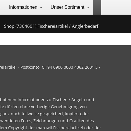
e
Informationen
Unser Sortiment
Shop (7364601) Fischereiartikel / Anglerbedarf
iartikel - Postkonto: CH94 0900 0000 4062 2601 5 /
ebotenen Informationen zu Fischen / Angeln und
te dürfen ohne vorherige Genehmigung von
 ganz noch teilweise gespeichert, kopiert oder
rwendeten Fotos, Zeichnungen und Grafiken des
dem Copyright der marowil Fischereiartikel oder der