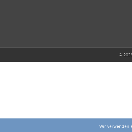
© 202
Wir verwenden e