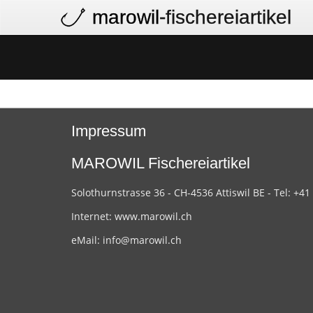
marowil
-fischereiartikel
Impressum
MAROWIL Fischereiartikel
Solothurnstrasse 36 - CH-4536 Attiswil BE - Tel: +41
Internet:
www.marowil.ch
eMail:
info@marowil.ch