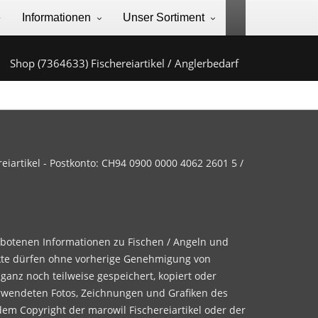
e
Informationen
Unser Sortiment
Shop (7364633) Fischereiartikel / Anglerbedarf
iartikel - Postkonto: CH94 0900 0000 4062 2601 5 /
ebotenen Informationen zu Fischen / Angeln und
te dürfen ohne vorherige Genehmigung von
 ganz noch teilweise gespeichert, kopiert oder
rwendeten Fotos, Zeichnungen und Grafiken des
dem Copyright der marowil Fischereiartikel oder der