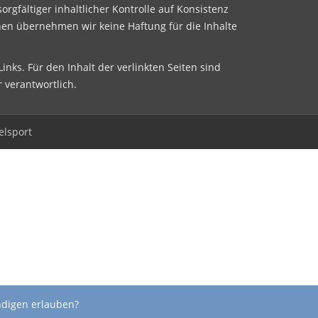
sorgfältiger inhaltlicher Kontrolle auf Konsistenz
nen übernehmen wir keine Haftung für die Inhalte
inks. Für den Inhalt der verlinkten Seiten sind
r verantwortlich.
elsport
ndigen erlauben?