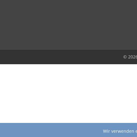
© 202
Wir verwenden e