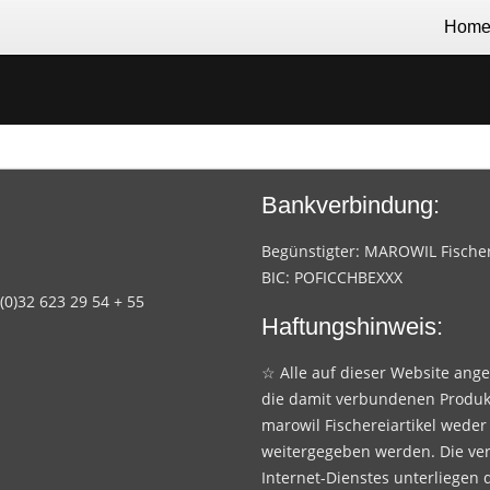
Hom
Bankverbindung:
Begünstigter: MAROWIL Fischere
BIC: POFICCHBEXXX
 (0)32 623 29 54 + 55
Haftungshinweis:
☆ Alle auf dieser Website ang
die damit verbundenen Produk
marowil Fischereiartikel weder
weitergegeben werden. Die ve
Internet-Dienstes unterliegen 