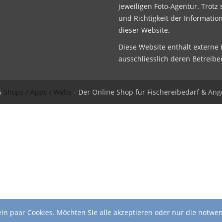
jeweiligen Foto-Agentur. Trotz 
und Richtigkeit der Informatio
dieser Website.
Diese Website enthält externe L
ausschliesslich deren Betreibe
6
Shops / Apps / Webs
- Der Online Shop für Fischereibedarf & Ang
in paar Cookies. Möchten Sie alle akzeptieren oder nur die notwe