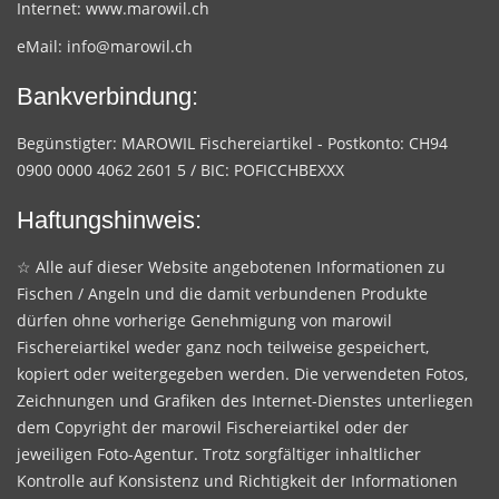
Internet:
www.marowil.ch
eMail:
info@marowil.ch
Bankverbindung:
Begünstigter: MAROWIL Fischereiartikel - Postkonto: CH94
0900 0000 4062 2601 5 / BIC: POFICCHBEXXX
Haftungshinweis:
☆ Alle auf dieser Website angebotenen Informationen zu
Fischen / Angeln und die damit verbundenen Produkte
dürfen ohne vorherige Genehmigung von marowil
Fischereiartikel weder ganz noch teilweise gespeichert,
kopiert oder weitergegeben werden. Die verwendeten Fotos,
Zeichnungen und Grafiken des Internet-Dienstes unterliegen
dem Copyright der marowil Fischereiartikel oder der
jeweiligen Foto-Agentur. Trotz sorgfältiger inhaltlicher
Kontrolle auf Konsistenz und Richtigkeit der Informationen