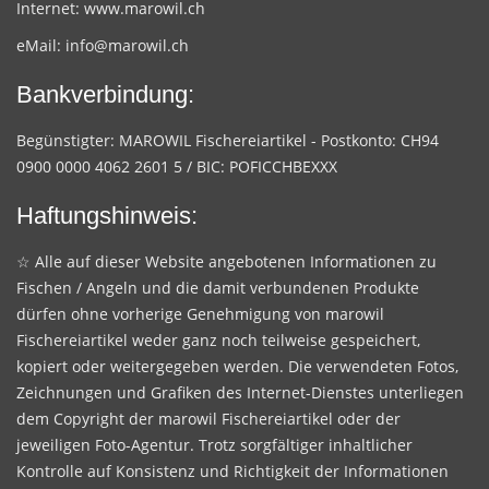
Internet:
www.marowil.ch
eMail:
info@marowil.ch
Bankverbindung:
Begünstigter: MAROWIL Fischereiartikel - Postkonto: CH94
0900 0000 4062 2601 5 / BIC: POFICCHBEXXX
Haftungshinweis:
☆ Alle auf dieser Website angebotenen Informationen zu
Fischen / Angeln und die damit verbundenen Produkte
dürfen ohne vorherige Genehmigung von marowil
Fischereiartikel weder ganz noch teilweise gespeichert,
kopiert oder weitergegeben werden. Die verwendeten Fotos,
Zeichnungen und Grafiken des Internet-Dienstes unterliegen
dem Copyright der marowil Fischereiartikel oder der
jeweiligen Foto-Agentur. Trotz sorgfältiger inhaltlicher
Kontrolle auf Konsistenz und Richtigkeit der Informationen