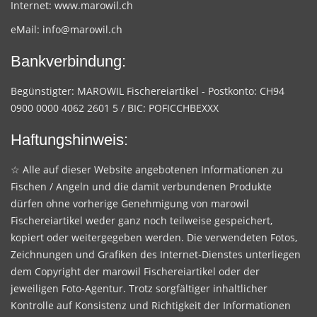
Internet:
www.marowil.ch
eMail:
info@marowil.ch
Bankverbindung:
Begünstigter: MAROWIL Fischereiartikel - Postkonto: CH94
0900 0000 4062 2601 5 / BIC: POFICCHBEXXX
Haftungshinweis:
☆ Alle auf dieser Website angebotenen Informationen zu
Fischen / Angeln und die damit verbundenen Produkte
dürfen ohne vorherige Genehmigung von marowil
Fischereiartikel weder ganz noch teilweise gespeichert,
kopiert oder weitergegeben werden. Die verwendeten Fotos,
Zeichnungen und Grafiken des Internet-Dienstes unterliegen
dem Copyright der marowil Fischereiartikel oder der
jeweiligen Foto-Agentur. Trotz sorgfältiger inhaltlicher
Kontrolle auf Konsistenz und Richtigkeit der Informationen