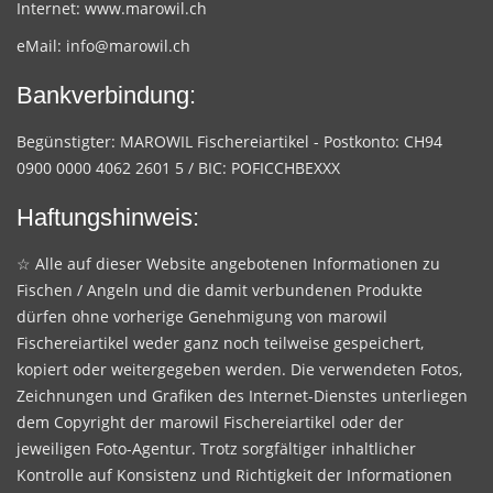
Internet:
www.marowil.ch
eMail:
info@marowil.ch
Bankverbindung:
Begünstigter: MAROWIL Fischereiartikel - Postkonto: CH94
0900 0000 4062 2601 5 / BIC: POFICCHBEXXX
Haftungshinweis:
☆ Alle auf dieser Website angebotenen Informationen zu
Fischen / Angeln und die damit verbundenen Produkte
dürfen ohne vorherige Genehmigung von marowil
Fischereiartikel weder ganz noch teilweise gespeichert,
kopiert oder weitergegeben werden. Die verwendeten Fotos,
Zeichnungen und Grafiken des Internet-Dienstes unterliegen
dem Copyright der marowil Fischereiartikel oder der
jeweiligen Foto-Agentur. Trotz sorgfältiger inhaltlicher
Kontrolle auf Konsistenz und Richtigkeit der Informationen