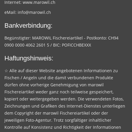
Internet:
www.marowil.ch
eMail:
info@marowil.ch
Bankverbindung:
Begünstigter: MAROWIL Fischereiartikel - Postkonto: CH94
0900 0000 4062 2601 5 / BIC: POFICCHBEXXX
Haftungshinweis:
☆ Alle auf dieser Website angebotenen Informationen zu
Fischen / Angeln und die damit verbundenen Produkte
dürfen ohne vorherige Genehmigung von marowil
Fischereiartikel weder ganz noch teilweise gespeichert,
kopiert oder weitergegeben werden. Die verwendeten Fotos,
Zeichnungen und Grafiken des Internet-Dienstes unterliegen
dem Copyright der marowil Fischereiartikel oder der
jeweiligen Foto-Agentur. Trotz sorgfältiger inhaltlicher
Kontrolle auf Konsistenz und Richtigkeit der Informationen