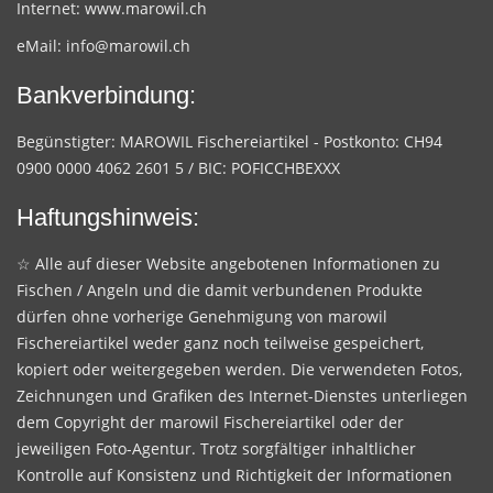
Internet:
www.marowil.ch
eMail:
info@marowil.ch
Bankverbindung:
Begünstigter: MAROWIL Fischereiartikel - Postkonto: CH94
0900 0000 4062 2601 5 / BIC: POFICCHBEXXX
Haftungshinweis:
☆ Alle auf dieser Website angebotenen Informationen zu
Fischen / Angeln und die damit verbundenen Produkte
dürfen ohne vorherige Genehmigung von marowil
Fischereiartikel weder ganz noch teilweise gespeichert,
kopiert oder weitergegeben werden. Die verwendeten Fotos,
Zeichnungen und Grafiken des Internet-Dienstes unterliegen
dem Copyright der marowil Fischereiartikel oder der
jeweiligen Foto-Agentur. Trotz sorgfältiger inhaltlicher
Kontrolle auf Konsistenz und Richtigkeit der Informationen