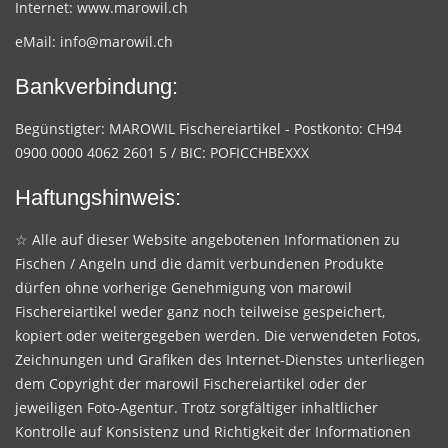
Internet:
www.marowil.ch
eMail:
info@marowil.ch
Bankverbindung:
Begünstigter: MAROWIL Fischereiartikel - Postkonto: CH94
0900 0000 4062 2601 5 / BIC: POFICCHBEXXX
Haftungshinweis:
☆ Alle auf dieser Website angebotenen Informationen zu
Fischen / Angeln und die damit verbundenen Produkte
dürfen ohne vorherige Genehmigung von marowil
Fischereiartikel weder ganz noch teilweise gespeichert,
kopiert oder weitergegeben werden. Die verwendeten Fotos,
Zeichnungen und Grafiken des Internet-Dienstes unterliegen
dem Copyright der marowil Fischereiartikel oder der
jeweiligen Foto-Agentur. Trotz sorgfältiger inhaltlicher
Kontrolle auf Konsistenz und Richtigkeit der Informationen