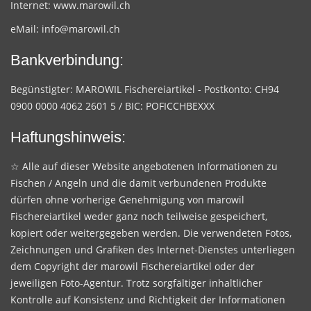
Internet:
www.marowil.ch
eMail:
info@marowil.ch
Bankverbindung:
Begünstigter: MAROWIL Fischereiartikel - Postkonto: CH94
0900 0000 4062 2601 5 / BIC: POFICCHBEXXX
Haftungshinweis:
☆ Alle auf dieser Website angebotenen Informationen zu
Fischen / Angeln und die damit verbundenen Produkte
dürfen ohne vorherige Genehmigung von marowil
Fischereiartikel weder ganz noch teilweise gespeichert,
kopiert oder weitergegeben werden. Die verwendeten Fotos,
Zeichnungen und Grafiken des Internet-Dienstes unterliegen
dem Copyright der marowil Fischereiartikel oder der
jeweiligen Foto-Agentur. Trotz sorgfältiger inhaltlicher
Kontrolle auf Konsistenz und Richtigkeit der Informationen