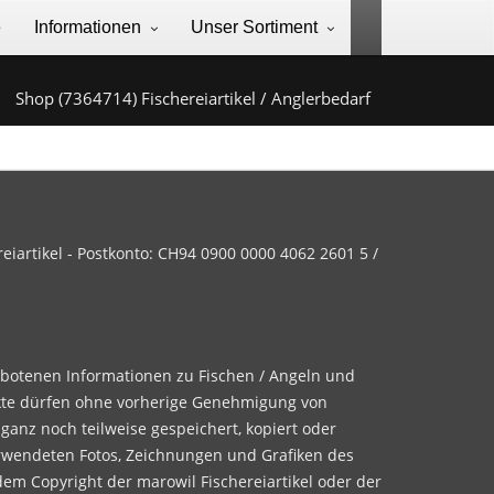
e
Informationen
Unser Sortiment
Shop (7364714) Fischereiartikel / Anglerbedarf
iartikel - Postkonto: CH94 0900 0000 4062 2601 5 /
ebotenen Informationen zu Fischen / Angeln und
te dürfen ohne vorherige Genehmigung von
 ganz noch teilweise gespeichert, kopiert oder
rwendeten Fotos, Zeichnungen und Grafiken des
dem Copyright der marowil Fischereiartikel oder der