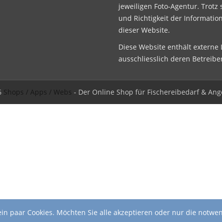
jeweiligen Foto-Agentur. Trotz 
und Richtigkeit der Informatio
dieser Website.
Diese Website enthält externe L
ausschliesslich deren Betreibe
6
Shops / Apps / Webs
- Der Online Shop für Fischereibedarf & Ang
in paar Cookies. Möchten Sie alle akzeptieren oder nur die notwe