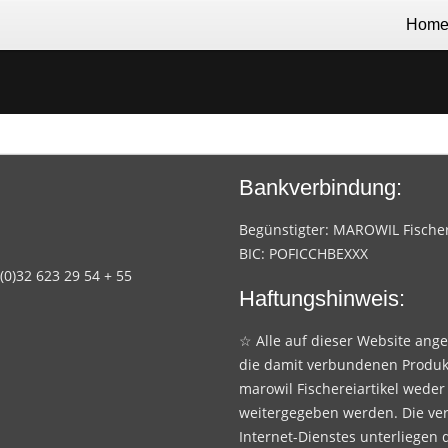
Hom
Bankverbindung:
Begünstigter: MAROWIL Fischere
BIC: POFICCHBEXXX
 (0)32 623 29 54 + 55
Haftungshinweis:
☆ Alle auf dieser Website ang
die damit verbundenen Produk
marowil Fischereiartikel weder
weitergegeben werden. Die ve
Internet-Dienstes unterliegen 