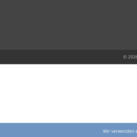
© 202
Wir verwenden e