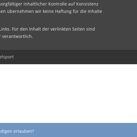
sorgfältiger inhaltlicher Kontrolle auf Konsistenz
nen übernehmen wir keine Haftung für die Inhalte
inks. Für den Inhalt der verlinkten Seiten sind
r verantwortlich.
elsport
ndigen erlauben?