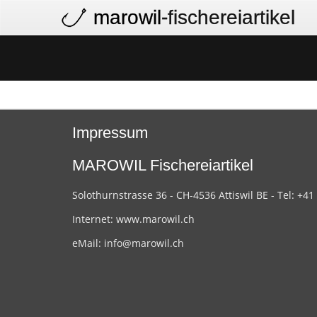
marowil
-fischereiartikel
Impressum
MAROWIL Fischereiartikel
Solothurnstrasse 36 - CH-4536 Attiswil BE - Tel: +41
Internet:
www.marowil.ch
eMail:
info@marowil.ch