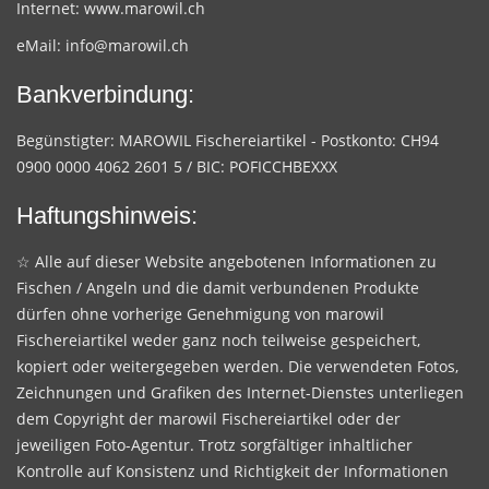
Internet:
www.marowil.ch
eMail:
info@marowil.ch
Bankverbindung:
Begünstigter: MAROWIL Fischereiartikel - Postkonto: CH94
0900 0000 4062 2601 5 / BIC: POFICCHBEXXX
Haftungshinweis:
☆ Alle auf dieser Website angebotenen Informationen zu
Fischen / Angeln und die damit verbundenen Produkte
dürfen ohne vorherige Genehmigung von marowil
Fischereiartikel weder ganz noch teilweise gespeichert,
kopiert oder weitergegeben werden. Die verwendeten Fotos,
Zeichnungen und Grafiken des Internet-Dienstes unterliegen
dem Copyright der marowil Fischereiartikel oder der
jeweiligen Foto-Agentur. Trotz sorgfältiger inhaltlicher
Kontrolle auf Konsistenz und Richtigkeit der Informationen