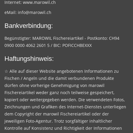
Internet:
www.marowil.ch
eMail:
info@marowil.ch
Bankverbindung:
Begünstigter: MAROWIL Fischereiartikel - Postkonto: CH94
0900 0000 4062 2601 5 / BIC: POFICCHBEXXX
Haftungshinweis:
☆ Alle auf dieser Website angebotenen Informationen zu
Fischen / Angeln und die damit verbundenen Produkte
dürfen ohne vorherige Genehmigung von marowil
Fischereiartikel weder ganz noch teilweise gespeichert,
kopiert oder weitergegeben werden. Die verwendeten Fotos,
Zeichnungen und Grafiken des Internet-Dienstes unterliegen
dem Copyright der marowil Fischereiartikel oder der
jeweiligen Foto-Agentur. Trotz sorgfältiger inhaltlicher
Kontrolle auf Konsistenz und Richtigkeit der Informationen