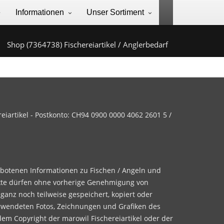
e
Informationen
Unser Sortiment
Shop (7364738) Fischereiartikel / Anglerbedarf
iartikel - Postkonto: CH94 0900 0000 4062 2601 5 /
ebotenen Informationen zu Fischen / Angeln und
te dürfen ohne vorherige Genehmigung von
 ganz noch teilweise gespeichert, kopiert oder
rwendeten Fotos, Zeichnungen und Grafiken des
dem Copyright der marowil Fischereiartikel oder der