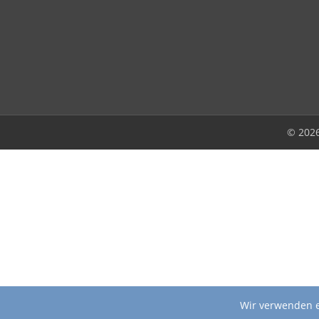
© 202
Wir verwenden e