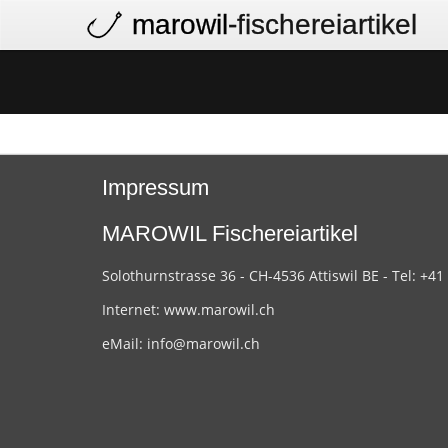
marowil
-fischereiartikel
Impressum
MAROWIL Fischereiartikel
Solothurnstrasse 36 - CH-4536 Attiswil BE - Tel: +41
Internet:
www.marowil.ch
eMail:
info@marowil.ch