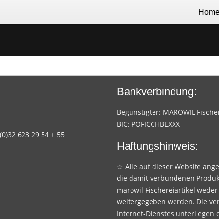
Hom
Bankverbindung:
Begünstigter: MAROWIL Fischere
BIC: POFICCHBEXXX
 (0)32 623 29 54 + 55
Haftungshinweis:
☆ Alle auf dieser Website ang
die damit verbundenen Produk
marowil Fischereiartikel weder
weitergegeben werden. Die ve
Internet-Dienstes unterliegen 