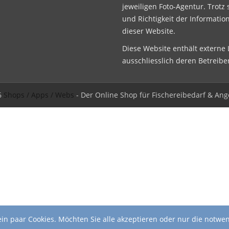
jeweiligen Foto-Agentur. Trotz 
und Richtigkeit der Informatio
dieser Website.
Diese Website enthält externe L
ausschliesslich deren Betreibe
6
Shops / Apps / Webs
- Der Online Shop für Fischereibedarf & Ang
in paar Cookies. Möchten Sie alle akzeptieren oder nur die notwe