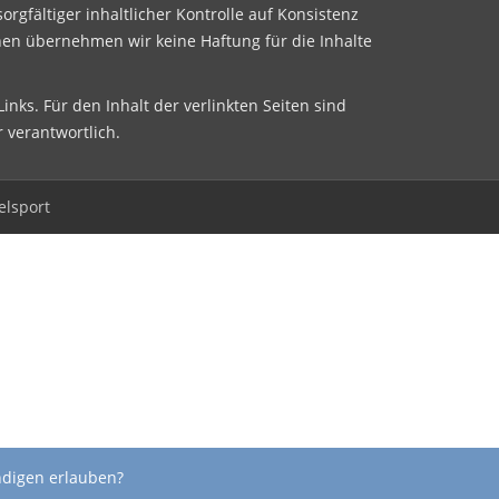
sorgfältiger inhaltlicher Kontrolle auf Konsistenz
nen übernehmen wir keine Haftung für die Inhalte
inks. Für den Inhalt der verlinkten Seiten sind
r verantwortlich.
elsport
ndigen erlauben?