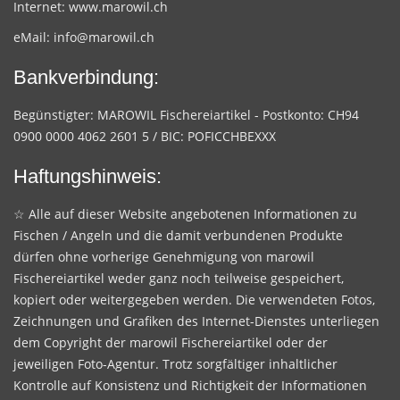
Internet:
www.marowil.ch
eMail:
info@marowil.ch
Bankverbindung:
Begünstigter: MAROWIL Fischereiartikel - Postkonto: CH94
0900 0000 4062 2601 5 / BIC: POFICCHBEXXX
Haftungshinweis:
☆ Alle auf dieser Website angebotenen Informationen zu
Fischen / Angeln und die damit verbundenen Produkte
dürfen ohne vorherige Genehmigung von marowil
Fischereiartikel weder ganz noch teilweise gespeichert,
kopiert oder weitergegeben werden. Die verwendeten Fotos,
Zeichnungen und Grafiken des Internet-Dienstes unterliegen
dem Copyright der marowil Fischereiartikel oder der
jeweiligen Foto-Agentur. Trotz sorgfältiger inhaltlicher
Kontrolle auf Konsistenz und Richtigkeit der Informationen