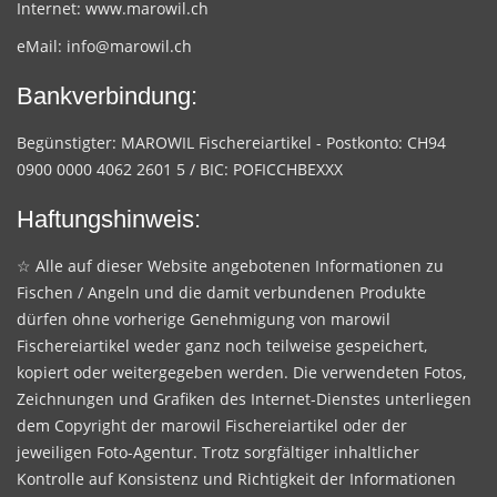
Internet:
www.marowil.ch
eMail:
info@marowil.ch
Bankverbindung:
Begünstigter: MAROWIL Fischereiartikel - Postkonto: CH94
0900 0000 4062 2601 5 / BIC: POFICCHBEXXX
Haftungshinweis:
☆ Alle auf dieser Website angebotenen Informationen zu
Fischen / Angeln und die damit verbundenen Produkte
dürfen ohne vorherige Genehmigung von marowil
Fischereiartikel weder ganz noch teilweise gespeichert,
kopiert oder weitergegeben werden. Die verwendeten Fotos,
Zeichnungen und Grafiken des Internet-Dienstes unterliegen
dem Copyright der marowil Fischereiartikel oder der
jeweiligen Foto-Agentur. Trotz sorgfältiger inhaltlicher
Kontrolle auf Konsistenz und Richtigkeit der Informationen