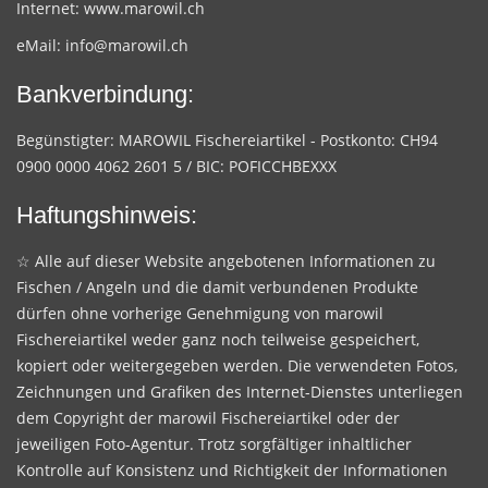
Internet:
www.marowil.ch
eMail:
info@marowil.ch
Bankverbindung:
Begünstigter: MAROWIL Fischereiartikel - Postkonto: CH94
0900 0000 4062 2601 5 / BIC: POFICCHBEXXX
Haftungshinweis:
☆ Alle auf dieser Website angebotenen Informationen zu
Fischen / Angeln und die damit verbundenen Produkte
dürfen ohne vorherige Genehmigung von marowil
Fischereiartikel weder ganz noch teilweise gespeichert,
kopiert oder weitergegeben werden. Die verwendeten Fotos,
Zeichnungen und Grafiken des Internet-Dienstes unterliegen
dem Copyright der marowil Fischereiartikel oder der
jeweiligen Foto-Agentur. Trotz sorgfältiger inhaltlicher
Kontrolle auf Konsistenz und Richtigkeit der Informationen