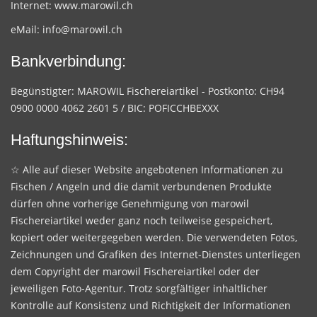
Internet:
www.marowil.ch
eMail:
info@marowil.ch
Bankverbindung:
Begünstigter: MAROWIL Fischereiartikel - Postkonto: CH94
0900 0000 4062 2601 5 / BIC: POFICCHBEXXX
Haftungshinweis:
☆ Alle auf dieser Website angebotenen Informationen zu
Fischen / Angeln und die damit verbundenen Produkte
dürfen ohne vorherige Genehmigung von marowil
Fischereiartikel weder ganz noch teilweise gespeichert,
kopiert oder weitergegeben werden. Die verwendeten Fotos,
Zeichnungen und Grafiken des Internet-Dienstes unterliegen
dem Copyright der marowil Fischereiartikel oder der
jeweiligen Foto-Agentur. Trotz sorgfältiger inhaltlicher
Kontrolle auf Konsistenz und Richtigkeit der Informationen