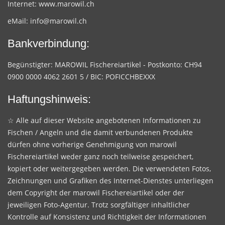
Internet:
www.marowil.ch
eMail:
info@marowil.ch
Bankverbindung:
Begünstigter: MAROWIL Fischereiartikel - Postkonto: CH94
0900 0000 4062 2601 5 / BIC: POFICCHBEXXX
Haftungshinweis:
☆ Alle auf dieser Website angebotenen Informationen zu
Fischen / Angeln und die damit verbundenen Produkte
dürfen ohne vorherige Genehmigung von marowil
Fischereiartikel weder ganz noch teilweise gespeichert,
kopiert oder weitergegeben werden. Die verwendeten Fotos,
Zeichnungen und Grafiken des Internet-Dienstes unterliegen
dem Copyright der marowil Fischereiartikel oder der
jeweiligen Foto-Agentur. Trotz sorgfältiger inhaltlicher
Kontrolle auf Konsistenz und Richtigkeit der Informationen