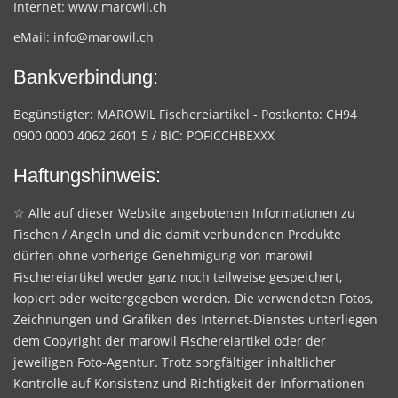
Internet:
www.marowil.ch
eMail:
info@marowil.ch
Bankverbindung:
Begünstigter: MAROWIL Fischereiartikel - Postkonto: CH94
0900 0000 4062 2601 5 / BIC: POFICCHBEXXX
Haftungshinweis:
☆ Alle auf dieser Website angebotenen Informationen zu
Fischen / Angeln und die damit verbundenen Produkte
dürfen ohne vorherige Genehmigung von marowil
Fischereiartikel weder ganz noch teilweise gespeichert,
kopiert oder weitergegeben werden. Die verwendeten Fotos,
Zeichnungen und Grafiken des Internet-Dienstes unterliegen
dem Copyright der marowil Fischereiartikel oder der
jeweiligen Foto-Agentur. Trotz sorgfältiger inhaltlicher
Kontrolle auf Konsistenz und Richtigkeit der Informationen