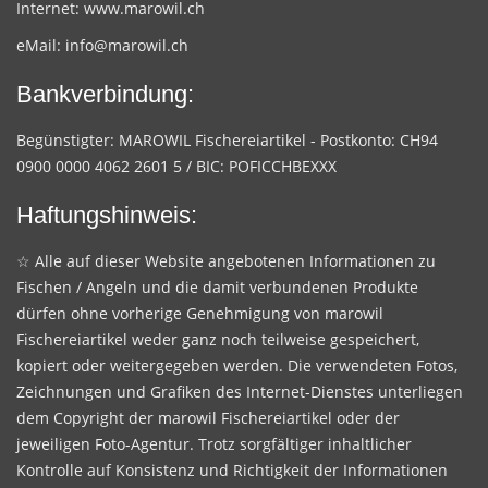
Internet:
www.marowil.ch
eMail:
info@marowil.ch
Bankverbindung:
Begünstigter: MAROWIL Fischereiartikel - Postkonto: CH94
0900 0000 4062 2601 5 / BIC: POFICCHBEXXX
Haftungshinweis:
☆ Alle auf dieser Website angebotenen Informationen zu
Fischen / Angeln und die damit verbundenen Produkte
dürfen ohne vorherige Genehmigung von marowil
Fischereiartikel weder ganz noch teilweise gespeichert,
kopiert oder weitergegeben werden. Die verwendeten Fotos,
Zeichnungen und Grafiken des Internet-Dienstes unterliegen
dem Copyright der marowil Fischereiartikel oder der
jeweiligen Foto-Agentur. Trotz sorgfältiger inhaltlicher
Kontrolle auf Konsistenz und Richtigkeit der Informationen