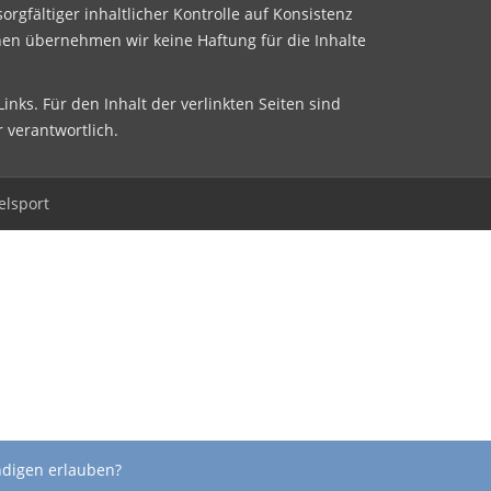
sorgfältiger inhaltlicher Kontrolle auf Konsistenz
nen übernehmen wir keine Haftung für die Inhalte
inks. Für den Inhalt der verlinkten Seiten sind
r verantwortlich.
elsport
ndigen erlauben?