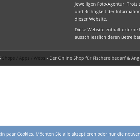
jeweiligen Foto-Agentur. Trotz 
und Richtigkeit der Informatio
dieser Website.
Diese Website enthält externe L
ausschliesslich deren Betreibe
6
Shops / Apps / Webs
- Der Online Shop für Fischereibedarf & Ang
in paar Cookies. Möchten Sie alle akzeptieren oder nur die notwe