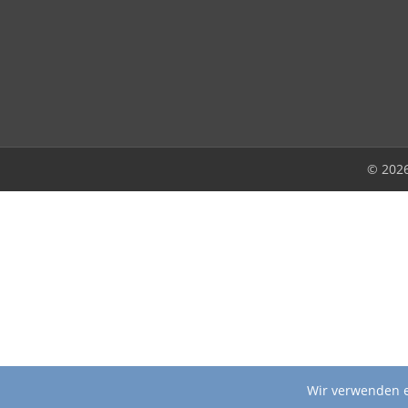
© 202
Wir verwenden e