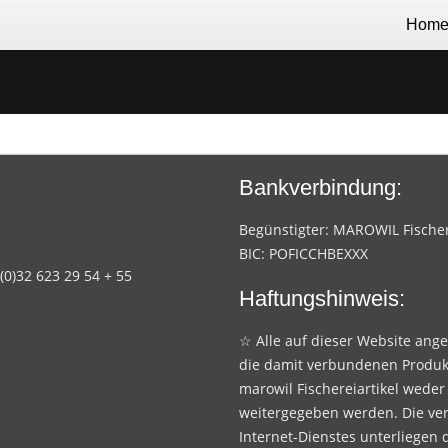
Hom
Bankverbindung:
Begünstigter: MAROWIL Fischere
BIC: POFICCHBEXXX
 (0)32 623 29 54 + 55
Haftungshinweis:
☆ Alle auf dieser Website ang
die damit verbundenen Produk
marowil Fischereiartikel weder
weitergegeben werden. Die ve
Internet-Dienstes unterliegen 