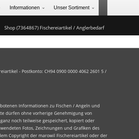
e
Informationen
Unser Sortiment
Shop (7364867) Fischereiartikel / Anglerbedarf
iartikel - Postkonto: CH94 0900 0000 4062 2601 5 /
ebotenen Informationen zu Fischen / Angeln und
te dürfen ohne vorherige Genehmigung von
 ganz noch teilweise gespeichert, kopiert oder
rwendeten Fotos, Zeichnungen und Grafiken des
dem Copyright der marowil Fischereiartikel oder der