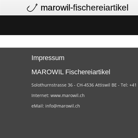
marowil
-fischereiartikel
Impressum
MAROWIL Fischereiartikel
Solothurnstrasse 36 - CH-4536 Attiswil BE - Tel: +41
Internet:
www.marowil.ch
eMail:
info@marowil.ch