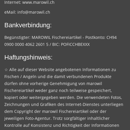
Internet:
www.marowil.ch
eMail:
info@marowil.ch
Bankverbindung:
Begünstigter: MAROWIL Fischereiartikel - Postkonto: CH94
0900 0000 4062 2601 5 / BIC: POFICCHBEXXX
Haftungshinweis:
☆ Alle auf dieser Website angebotenen Informationen zu
Fischen / Angeln und die damit verbundenen Produkte
dürfen ohne vorherige Genehmigung von marowil
Fischereiartikel weder ganz noch teilweise gespeichert,
kopiert oder weitergegeben werden. Die verwendeten Fotos,
Zeichnungen und Grafiken des Internet-Dienstes unterliegen
dem Copyright der marowil Fischereiartikel oder der
jeweiligen Foto-Agentur. Trotz sorgfältiger inhaltlicher
Kontrolle auf Konsistenz und Richtigkeit der Informationen