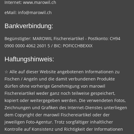
Internet:
www.marowil.ch
eMail:
info@marowil.ch
Bankverbindung:
Begünstigter: MAROWIL Fischereiartikel - Postkonto: CH94
0900 0000 4062 2601 5 / BIC: POFICCHBEXXX
Haftungshinweis:
☆ Alle auf dieser Website angebotenen Informationen zu
Fischen / Angeln und die damit verbundenen Produkte
dürfen ohne vorherige Genehmigung von marowil
Fischereiartikel weder ganz noch teilweise gespeichert,
kopiert oder weitergegeben werden. Die verwendeten Fotos,
Zeichnungen und Grafiken des Internet-Dienstes unterliegen
dem Copyright der marowil Fischereiartikel oder der
jeweiligen Foto-Agentur. Trotz sorgfältiger inhaltlicher
Kontrolle auf Konsistenz und Richtigkeit der Informationen