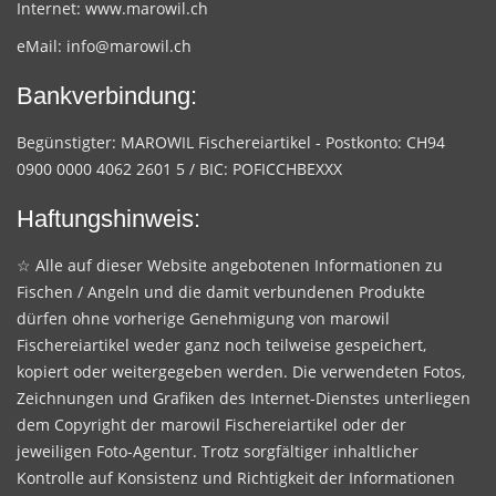
Internet:
www.marowil.ch
eMail:
info@marowil.ch
Bankverbindung:
Begünstigter: MAROWIL Fischereiartikel - Postkonto: CH94
0900 0000 4062 2601 5 / BIC: POFICCHBEXXX
Haftungshinweis:
☆ Alle auf dieser Website angebotenen Informationen zu
Fischen / Angeln und die damit verbundenen Produkte
dürfen ohne vorherige Genehmigung von marowil
Fischereiartikel weder ganz noch teilweise gespeichert,
kopiert oder weitergegeben werden. Die verwendeten Fotos,
Zeichnungen und Grafiken des Internet-Dienstes unterliegen
dem Copyright der marowil Fischereiartikel oder der
jeweiligen Foto-Agentur. Trotz sorgfältiger inhaltlicher
Kontrolle auf Konsistenz und Richtigkeit der Informationen