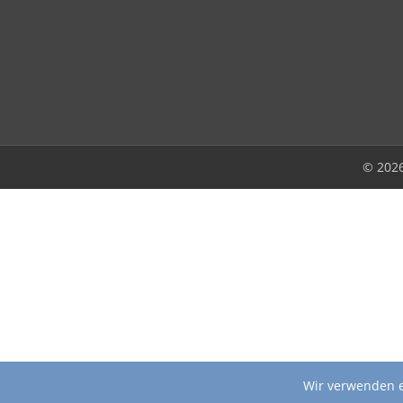
© 202
Wir verwenden e