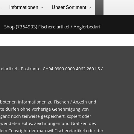
e
Informationen
Unser Sortiment
Shop (7364903) Fischereiartikel / Anglerbedarf
iartikel - Postkonto: CH94 0900 0000 4062 2601 5 /
ebotenen Informationen zu Fischen / Angeln und
te dürfen ohne vorherige Genehmigung von
 ganz noch teilweise gespeichert, kopiert oder
rwendeten Fotos, Zeichnungen und Grafiken des
dem Copyright der marowil Fischereiartikel oder der