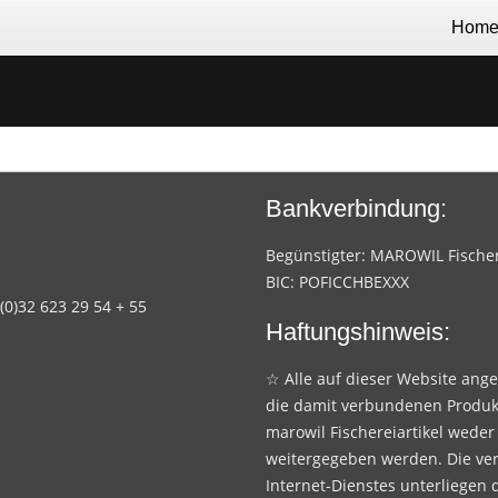
Hom
Bankverbindung:
Begünstigter: MAROWIL Fischere
BIC: POFICCHBEXXX
 (0)32 623 29 54 + 55
Haftungshinweis:
☆ Alle auf dieser Website ang
die damit verbundenen Produk
marowil Fischereiartikel weder
weitergegeben werden. Die ve
Internet-Dienstes unterliegen 