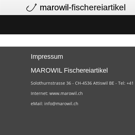
marowil
-fischereiartikel
Impressum
MAROWIL Fischereiartikel
Solothurnstrasse 36 - CH-4536 Attiswil BE - Tel: +41
Internet:
www.marowil.ch
eMail:
info@marowil.ch