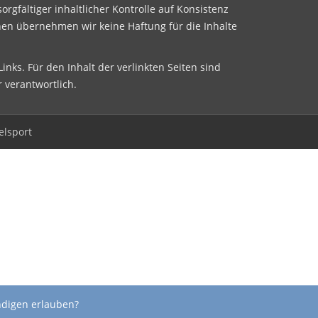
sorgfältiger inhaltlicher Kontrolle auf Konsistenz
nen übernehmen wir keine Haftung für die Inhalte
inks. Für den Inhalt der verlinkten Seiten sind
r verantwortlich.
elsport
ndigen erlauben?