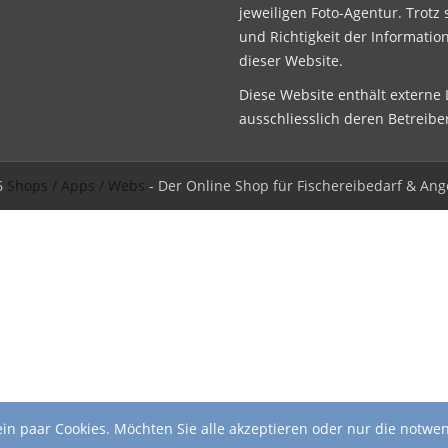
jeweiligen Foto-Agentur. Trotz 
und Richtigkeit der Informatio
dieser Website.
Diese Website enthält externe L
ausschliesslich deren Betreibe
6
Shops / Apps / Webs
- Der Online Shop für Fischereibedarf & Ang
in paar Cookies. Möchten Sie alle akzeptieren oder nur die notwe