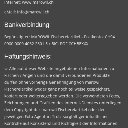
Internet:
www.marowil.ch
eMail:
info@marowil.ch
Bankverbindung:
Begünstigter: MAROWIL Fischereiartikel - Postkonto: CH94
0900 0000 4062 2601 5 / BIC: POFICCHBEXXX
Haftungshinweis:
☆ Alle auf dieser Website angebotenen Informationen zu
Fischen / Angeln und die damit verbundenen Produkte
dürfen ohne vorherige Genehmigung von marowil
Fischereiartikel weder ganz noch teilweise gespeichert,
kopiert oder weitergegeben werden. Die verwendeten Fotos,
Zeichnungen und Grafiken des Internet-Dienstes unterliegen
dem Copyright der marowil Fischereiartikel oder der
jeweiligen Foto-Agentur. Trotz sorgfältiger inhaltlicher
Kontrolle auf Konsistenz und Richtigkeit der Informationen