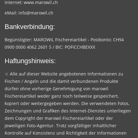
Internet:
www.marowil.ch
eMail:
info@marowil.ch
Bankverbindung:
Begünstigter: MAROWIL Fischereiartikel - Postkonto: CH94
0900 0000 4062 2601 5 / BIC: POFICCHBEXXX
Haftungshinweis:
☆ Alle auf dieser Website angebotenen Informationen zu
Fischen / Angeln und die damit verbundenen Produkte
dürfen ohne vorherige Genehmigung von marowil
Fischereiartikel weder ganz noch teilweise gespeichert,
kopiert oder weitergegeben werden. Die verwendeten Fotos,
Zeichnungen und Grafiken des Internet-Dienstes unterliegen
dem Copyright der marowil Fischereiartikel oder der
jeweiligen Foto-Agentur. Trotz sorgfältiger inhaltlicher
Kontrolle auf Konsistenz und Richtigkeit der Informationen