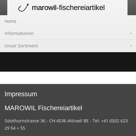
marowil
-fischereiartikel
Toggle
navigation
Home
Informationen
Unser Sortiment
Impressum
MAROWIL Fischereiartikel
Solothurnstrasse 36 - CH-4536 Attiswil BE - Tel: +41 (0)32 623
29 54 + 55