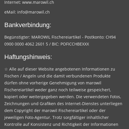
Internet:
www.marowil.ch
eMail:
info@marowil.ch
Bankverbindung:
Begünstigter: MAROWIL Fischereiartikel - Postkonto: CH94
0900 0000 4062 2601 5 / BIC: POFICCHBEXXX
Haftungshinweis:
☆ Alle auf dieser Website angebotenen Informationen zu
Fischen / Angeln und die damit verbundenen Produkte
dürfen ohne vorherige Genehmigung von marowil
Fischereiartikel weder ganz noch teilweise gespeichert,
kopiert oder weitergegeben werden. Die verwendeten Fotos,
Zeichnungen und Grafiken des Internet-Dienstes unterliegen
dem Copyright der marowil Fischereiartikel oder der
jeweiligen Foto-Agentur. Trotz sorgfältiger inhaltlicher
Kontrolle auf Konsistenz und Richtigkeit der Informationen