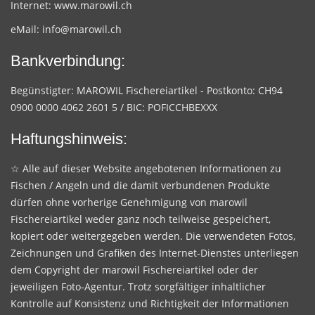
Internet:
www.marowil.ch
eMail:
info@marowil.ch
Bankverbindung:
Begünstigter: MAROWIL Fischereiartikel - Postkonto: CH94
0900 0000 4062 2601 5 / BIC: POFICCHBEXXX
Haftungshinweis:
☆ Alle auf dieser Website angebotenen Informationen zu
Fischen / Angeln und die damit verbundenen Produkte
dürfen ohne vorherige Genehmigung von marowil
Fischereiartikel weder ganz noch teilweise gespeichert,
kopiert oder weitergegeben werden. Die verwendeten Fotos,
Zeichnungen und Grafiken des Internet-Dienstes unterliegen
dem Copyright der marowil Fischereiartikel oder der
jeweiligen Foto-Agentur. Trotz sorgfältiger inhaltlicher
Kontrolle auf Konsistenz und Richtigkeit der Informationen