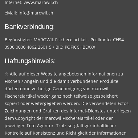
Internet:
www.marowil.ch
eMail:
info@marowil.ch
Bankverbindung:
Begünstigter: MAROWIL Fischereiartikel - Postkonto: CH94
0900 0000 4062 2601 5 / BIC: POFICCHBEXXX
Haftungshinweis:
☆ Alle auf dieser Website angebotenen Informationen zu
Fischen / Angeln und die damit verbundenen Produkte
dürfen ohne vorherige Genehmigung von marowil
Fischereiartikel weder ganz noch teilweise gespeichert,
kopiert oder weitergegeben werden. Die verwendeten Fotos,
Zeichnungen und Grafiken des Internet-Dienstes unterliegen
dem Copyright der marowil Fischereiartikel oder der
jeweiligen Foto-Agentur. Trotz sorgfältiger inhaltlicher
Kontrolle auf Konsistenz und Richtigkeit der Informationen