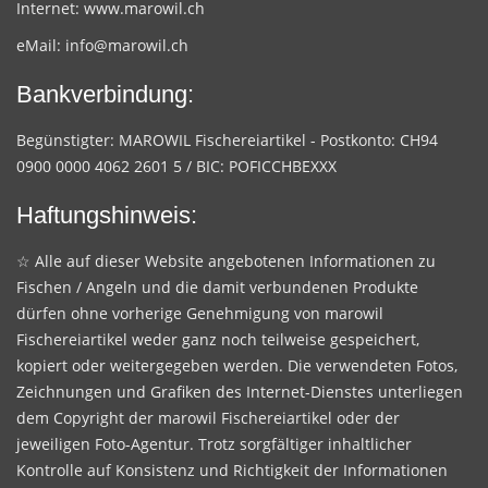
Internet:
www.marowil.ch
eMail:
info@marowil.ch
Bankverbindung:
Begünstigter: MAROWIL Fischereiartikel - Postkonto: CH94
0900 0000 4062 2601 5 / BIC: POFICCHBEXXX
Haftungshinweis:
☆ Alle auf dieser Website angebotenen Informationen zu
Fischen / Angeln und die damit verbundenen Produkte
dürfen ohne vorherige Genehmigung von marowil
Fischereiartikel weder ganz noch teilweise gespeichert,
kopiert oder weitergegeben werden. Die verwendeten Fotos,
Zeichnungen und Grafiken des Internet-Dienstes unterliegen
dem Copyright der marowil Fischereiartikel oder der
jeweiligen Foto-Agentur. Trotz sorgfältiger inhaltlicher
Kontrolle auf Konsistenz und Richtigkeit der Informationen