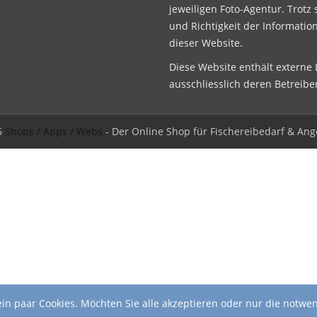
jeweiligen Foto-Agentur. Trotz 
und Richtigkeit der Informatio
dieser Website.
Diese Website enthält externe L
ausschliesslich deren Betreibe
6
Shops / Apps / Webs
- Der Online Shop für Fischereibedarf & Ang
in paar Cookies. Möchten Sie alle akzeptieren oder nur die notwe