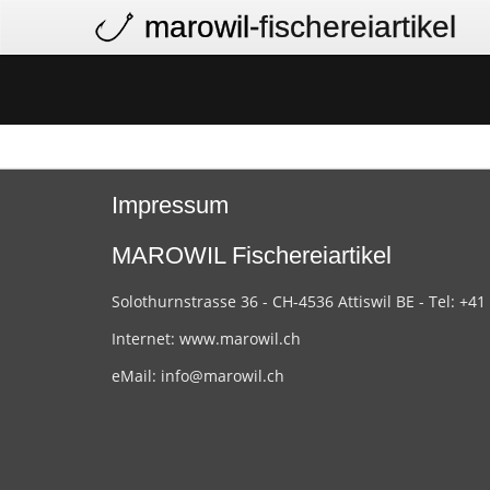
marowil
-fischereiartikel
Impressum
MAROWIL Fischereiartikel
Solothurnstrasse 36 - CH-4536 Attiswil BE - Tel: +41
Internet:
www.marowil.ch
eMail:
info@marowil.ch