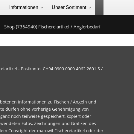
e
Informationen
Unser Sortiment
Shop (7364940) Fischereiartikel / Anglerbedarf
iartikel - Postkonto: CH94 0900 0000 4062 2601 5 /
ebotenen Informationen zu Fischen / Angeln und
te dürfen ohne vorherige Genehmigung von
 ganz noch teilweise gespeichert, kopiert oder
rwendeten Fotos, Zeichnungen und Grafiken des
dem Copyright der marowil Fischereiartikel oder der