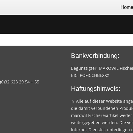
Hom
Bankverbindung:
Begünstigter: MAROWIL Fischere
BIC: POFICCHBEXXX
 (0)32 623 29 54 + 55
Haftungshinweis:
☆ Alle auf dieser Website ang
die damit verbundenen Produk
marowil Fischereiartikel weder
weitergegeben werden. Die ve
Internet-Dienstes unterliegen 