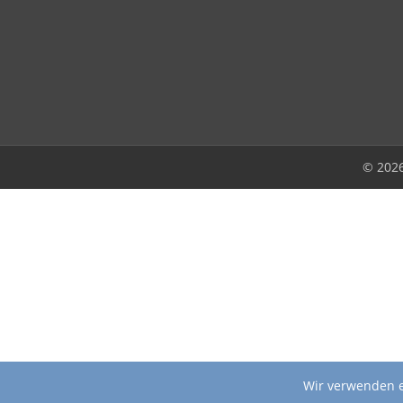
© 202
Wir verwenden e