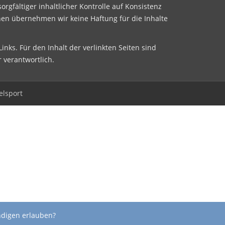
sorgfältiger inhaltlicher Kontrolle auf Konsistenz
nen übernehmen wir keine Haftung für die Inhalte
inks. Für den Inhalt der verlinkten Seiten sind
r verantwortlich.
elsport
ndigen erlauben?