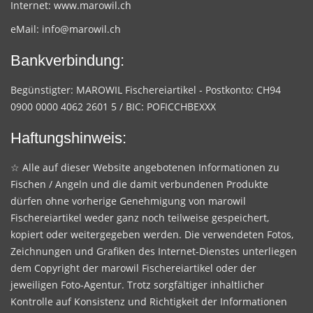
Internet:
www.marowil.ch
eMail:
info@marowil.ch
Bankverbindung:
Begünstigter: MAROWIL Fischereiartikel - Postkonto: CH94
0900 0000 4062 2601 5 / BIC: POFICCHBEXXX
Haftungshinweis:
☆ Alle auf dieser Website angebotenen Informationen zu
Fischen / Angeln und die damit verbundenen Produkte
dürfen ohne vorherige Genehmigung von marowil
Fischereiartikel weder ganz noch teilweise gespeichert,
kopiert oder weitergegeben werden. Die verwendeten Fotos,
Zeichnungen und Grafiken des Internet-Dienstes unterliegen
dem Copyright der marowil Fischereiartikel oder der
jeweiligen Foto-Agentur. Trotz sorgfältiger inhaltlicher
Kontrolle auf Konsistenz und Richtigkeit der Informationen