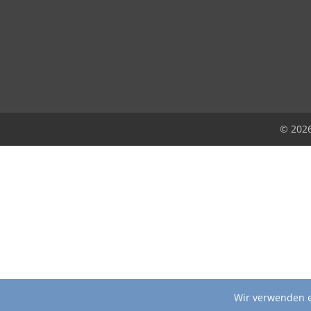
© 202
Wir verwenden e