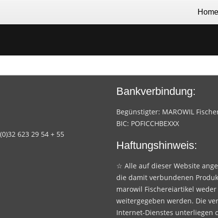
Hom
Bankverbindung:
Begünstigter: MAROWIL Fischere
BIC: POFICCHBEXXX
 (0)32 623 29 54 + 55
Haftungshinweis:
☆ Alle auf dieser Website ang
die damit verbundenen Produk
marowil Fischereiartikel weder
weitergegeben werden. Die ve
Internet-Dienstes unterliegen 