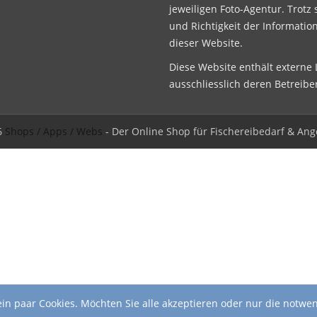
jeweiligen Foto-Agentur. Trotz 
und Richtigkeit der Informatio
dieser Website.
Diese Website enthält externe L
ausschliesslich deren Betreibe
6
Shops / Apps / Webs
- Der Online Shop für Fischereibedarf & Ang
in paar Cookies. Möchten Sie alle akzeptieren oder nur die notwe