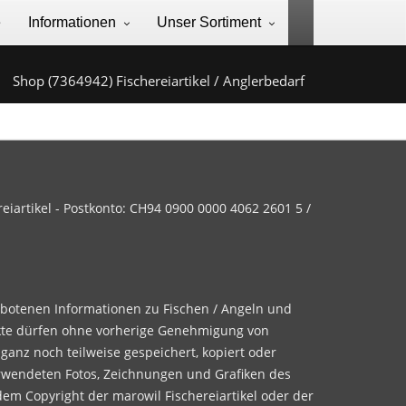
e
Informationen
Unser Sortiment
Shop (7364942) Fischereiartikel / Anglerbedarf
iartikel - Postkonto: CH94 0900 0000 4062 2601 5 /
ebotenen Informationen zu Fischen / Angeln und
te dürfen ohne vorherige Genehmigung von
 ganz noch teilweise gespeichert, kopiert oder
rwendeten Fotos, Zeichnungen und Grafiken des
dem Copyright der marowil Fischereiartikel oder der