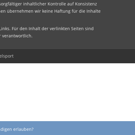
sorgfältiger inhaltlicher Kontrolle auf Konsistenz
nen übernehmen wir keine Haftung für die Inhalte
inks. Für den Inhalt der verlinkten Seiten sind
r verantwortlich.
elsport
ndigen erlauben?