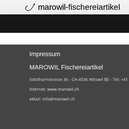
marowil
-fischereiartikel
Impressum
MAROWIL Fischereiartikel
Solothurnstrasse 36 - CH-4536 Attiswil BE - Tel: +41
Internet:
www.marowil.ch
eMail:
info@marowil.ch