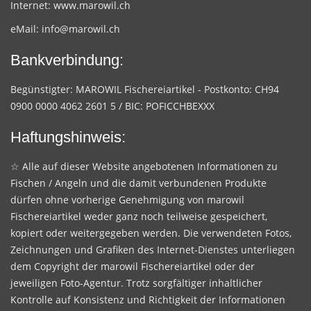
Internet:
www.marowil.ch
eMail:
info@marowil.ch
Bankverbindung:
Begünstigter: MAROWIL Fischereiartikel - Postkonto: CH94
0900 0000 4062 2601 5 / BIC: POFICCHBEXXX
Haftungshinweis:
☆ Alle auf dieser Website angebotenen Informationen zu
Fischen / Angeln und die damit verbundenen Produkte
dürfen ohne vorherige Genehmigung von marowil
Fischereiartikel weder ganz noch teilweise gespeichert,
kopiert oder weitergegeben werden. Die verwendeten Fotos,
Zeichnungen und Grafiken des Internet-Dienstes unterliegen
dem Copyright der marowil Fischereiartikel oder der
jeweiligen Foto-Agentur. Trotz sorgfältiger inhaltlicher
Kontrolle auf Konsistenz und Richtigkeit der Informationen