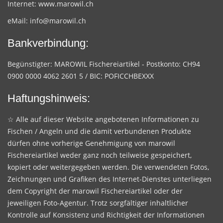
Internet:
www.marowil.ch
eMail:
info@marowil.ch
Bankverbindung:
Begünstigter: MAROWIL Fischereiartikel - Postkonto: CH94
0900 0000 4062 2601 5 / BIC: POFICCHBEXXX
Haftungshinweis:
☆ Alle auf dieser Website angebotenen Informationen zu
Fischen / Angeln und die damit verbundenen Produkte
dürfen ohne vorherige Genehmigung von marowil
Fischereiartikel weder ganz noch teilweise gespeichert,
kopiert oder weitergegeben werden. Die verwendeten Fotos,
Zeichnungen und Grafiken des Internet-Dienstes unterliegen
dem Copyright der marowil Fischereiartikel oder der
jeweiligen Foto-Agentur. Trotz sorgfältiger inhaltlicher
Kontrolle auf Konsistenz und Richtigkeit der Informationen