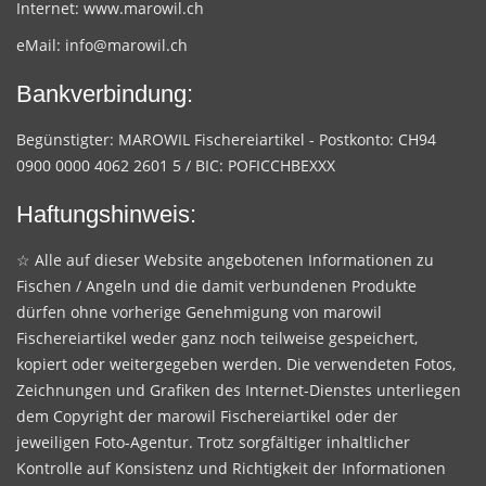
Internet:
www.marowil.ch
eMail:
info@marowil.ch
Bankverbindung:
Begünstigter: MAROWIL Fischereiartikel - Postkonto: CH94
0900 0000 4062 2601 5 / BIC: POFICCHBEXXX
Haftungshinweis:
☆ Alle auf dieser Website angebotenen Informationen zu
Fischen / Angeln und die damit verbundenen Produkte
dürfen ohne vorherige Genehmigung von marowil
Fischereiartikel weder ganz noch teilweise gespeichert,
kopiert oder weitergegeben werden. Die verwendeten Fotos,
Zeichnungen und Grafiken des Internet-Dienstes unterliegen
dem Copyright der marowil Fischereiartikel oder der
jeweiligen Foto-Agentur. Trotz sorgfältiger inhaltlicher
Kontrolle auf Konsistenz und Richtigkeit der Informationen