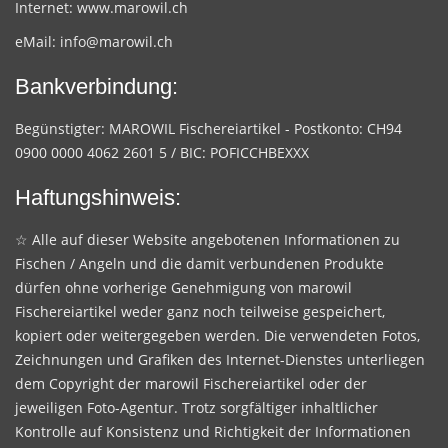
Internet:
www.marowil.ch
eMail:
info@marowil.ch
Bankverbindung:
Begünstigter: MAROWIL Fischereiartikel - Postkonto: CH94
0900 0000 4062 2601 5 / BIC: POFICCHBEXXX
Haftungshinweis:
☆ Alle auf dieser Website angebotenen Informationen zu
Fischen / Angeln und die damit verbundenen Produkte
dürfen ohne vorherige Genehmigung von marowil
Fischereiartikel weder ganz noch teilweise gespeichert,
kopiert oder weitergegeben werden. Die verwendeten Fotos,
Zeichnungen und Grafiken des Internet-Dienstes unterliegen
dem Copyright der marowil Fischereiartikel oder der
jeweiligen Foto-Agentur. Trotz sorgfältiger inhaltlicher
Kontrolle auf Konsistenz und Richtigkeit der Informationen