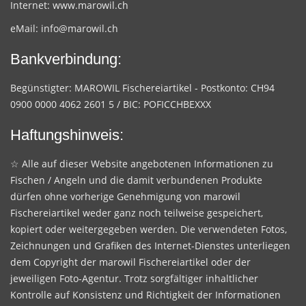
Internet:
www.marowil.ch
eMail:
info@marowil.ch
Bankverbindung:
Begünstigter: MAROWIL Fischereiartikel - Postkonto: CH94
0900 0000 4062 2601 5 / BIC: POFICCHBEXXX
Haftungshinweis:
☆ Alle auf dieser Website angebotenen Informationen zu
Fischen / Angeln und die damit verbundenen Produkte
dürfen ohne vorherige Genehmigung von marowil
Fischereiartikel weder ganz noch teilweise gespeichert,
kopiert oder weitergegeben werden. Die verwendeten Fotos,
Zeichnungen und Grafiken des Internet-Dienstes unterliegen
dem Copyright der marowil Fischereiartikel oder der
jeweiligen Foto-Agentur. Trotz sorgfältiger inhaltlicher
Kontrolle auf Konsistenz und Richtigkeit der Informationen