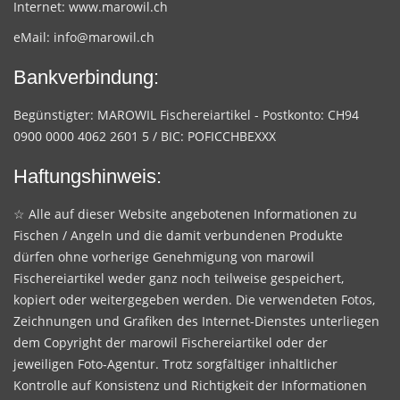
Internet:
www.marowil.ch
eMail:
info@marowil.ch
Bankverbindung:
Begünstigter: MAROWIL Fischereiartikel - Postkonto: CH94
0900 0000 4062 2601 5 / BIC: POFICCHBEXXX
Haftungshinweis:
☆ Alle auf dieser Website angebotenen Informationen zu
Fischen / Angeln und die damit verbundenen Produkte
dürfen ohne vorherige Genehmigung von marowil
Fischereiartikel weder ganz noch teilweise gespeichert,
kopiert oder weitergegeben werden. Die verwendeten Fotos,
Zeichnungen und Grafiken des Internet-Dienstes unterliegen
dem Copyright der marowil Fischereiartikel oder der
jeweiligen Foto-Agentur. Trotz sorgfältiger inhaltlicher
Kontrolle auf Konsistenz und Richtigkeit der Informationen