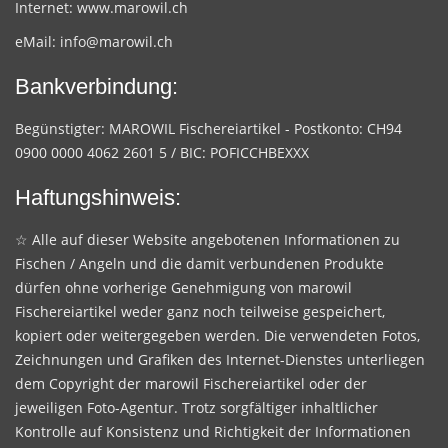
Internet:
www.marowil.ch
eMail:
info@marowil.ch
Bankverbindung:
Begünstigter: MAROWIL Fischereiartikel - Postkonto: CH94
0900 0000 4062 2601 5 / BIC: POFICCHBEXXX
Haftungshinweis:
☆ Alle auf dieser Website angebotenen Informationen zu
Fischen / Angeln und die damit verbundenen Produkte
dürfen ohne vorherige Genehmigung von marowil
Fischereiartikel weder ganz noch teilweise gespeichert,
kopiert oder weitergegeben werden. Die verwendeten Fotos,
Zeichnungen und Grafiken des Internet-Dienstes unterliegen
dem Copyright der marowil Fischereiartikel oder der
jeweiligen Foto-Agentur. Trotz sorgfältiger inhaltlicher
Kontrolle auf Konsistenz und Richtigkeit der Informationen