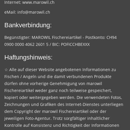
Internet:
www.marowil.ch
eMail:
info@marowil.ch
Bankverbindung:
Begünstigter: MAROWIL Fischereiartikel - Postkonto: CH94
0900 0000 4062 2601 5 / BIC: POFICCHBEXXX
Haftungshinweis:
☆ Alle auf dieser Website angebotenen Informationen zu
Fischen / Angeln und die damit verbundenen Produkte
dürfen ohne vorherige Genehmigung von marowil
Fischereiartikel weder ganz noch teilweise gespeichert,
kopiert oder weitergegeben werden. Die verwendeten Fotos,
Zeichnungen und Grafiken des Internet-Dienstes unterliegen
dem Copyright der marowil Fischereiartikel oder der
jeweiligen Foto-Agentur. Trotz sorgfältiger inhaltlicher
Kontrolle auf Konsistenz und Richtigkeit der Informationen