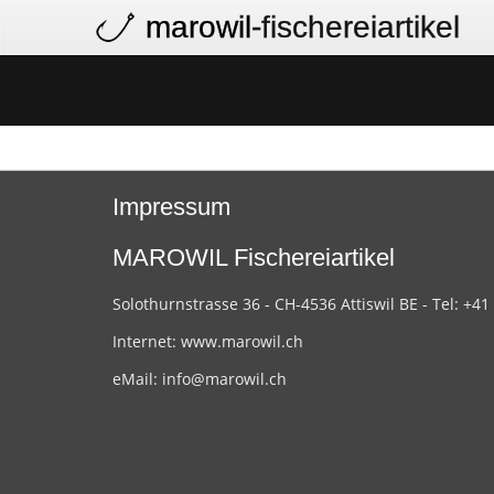
marowil
-fischereiartikel
Impressum
MAROWIL Fischereiartikel
Solothurnstrasse 36 - CH-4536 Attiswil BE - Tel: +41
Internet:
www.marowil.ch
eMail:
info@marowil.ch