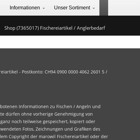
e
Informationen
Unser Sortiment
Shop (7365017) Fischereiartikel / Anglerbedarf
iartikel - Postkonto: CH94 0900 0000 4062 2601 5 /
ebotenen Informationen zu Fischen / Angeln und
te dürfen ohne vorherige Genehmigung von
 ganz noch teilweise gespeichert, kopiert oder
rwendeten Fotos, Zeichnungen und Grafiken des
dem Copyright der marowil Fischereiartikel oder der