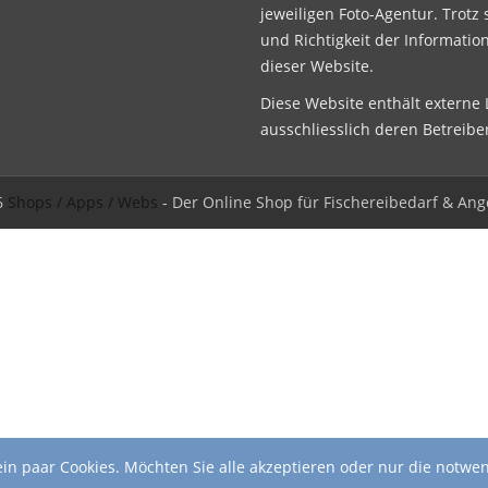
jeweiligen Foto-Agentur. Trotz 
und Richtigkeit der Informatio
dieser Website.
Diese Website enthält externe L
ausschliesslich deren Betreibe
6
Shops / Apps / Webs
- Der Online Shop für Fischereibedarf & Ang
in paar Cookies. Möchten Sie alle akzeptieren oder nur die notwe