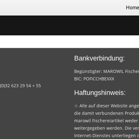
Hom
Bankverbindung:
Begünstigter: MAROWIL Fischere
BIC: POFICCHBEXXX
 (0)32 623 29 54 + 55
Haftungshinweis:
☆ Alle auf dieser Website ang
die damit verbundenen Produk
marowil Fischereiartikel weder
weitergegeben werden. Die ve
Internet-Dienstes unterliegen 