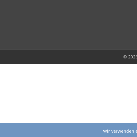
© 202
Wir verwenden e