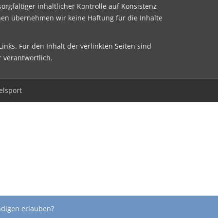
sorgfältiger inhaltlicher Kontrolle auf Konsistenz
nen übernehmen wir keine Haftung für die Inhalte
inks. Für den Inhalt der verlinkten Seiten sind
r verantwortlich.
elsport
ndigen erlauben?