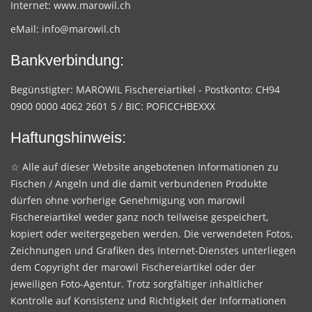
Internet:
www.marowil.ch
eMail:
info@marowil.ch
Bankverbindung:
Begünstigter: MAROWIL Fischereiartikel - Postkonto: CH94
0900 0000 4062 2601 5 / BIC: POFICCHBEXXX
Haftungshinweis:
☆ Alle auf dieser Website angebotenen Informationen zu
Fischen / Angeln und die damit verbundenen Produkte
dürfen ohne vorherige Genehmigung von marowil
Fischereiartikel weder ganz noch teilweise gespeichert,
kopiert oder weitergegeben werden. Die verwendeten Fotos,
Zeichnungen und Grafiken des Internet-Dienstes unterliegen
dem Copyright der marowil Fischereiartikel oder der
jeweiligen Foto-Agentur. Trotz sorgfältiger inhaltlicher
Kontrolle auf Konsistenz und Richtigkeit der Informationen