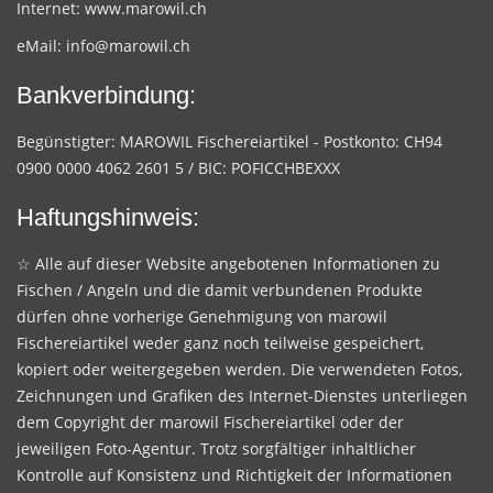
Internet:
www.marowil.ch
eMail:
info@marowil.ch
Bankverbindung:
Begünstigter: MAROWIL Fischereiartikel - Postkonto: CH94
0900 0000 4062 2601 5 / BIC: POFICCHBEXXX
Haftungshinweis:
☆ Alle auf dieser Website angebotenen Informationen zu
Fischen / Angeln und die damit verbundenen Produkte
dürfen ohne vorherige Genehmigung von marowil
Fischereiartikel weder ganz noch teilweise gespeichert,
kopiert oder weitergegeben werden. Die verwendeten Fotos,
Zeichnungen und Grafiken des Internet-Dienstes unterliegen
dem Copyright der marowil Fischereiartikel oder der
jeweiligen Foto-Agentur. Trotz sorgfältiger inhaltlicher
Kontrolle auf Konsistenz und Richtigkeit der Informationen