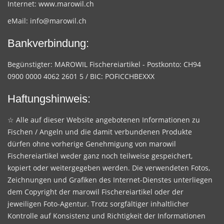
Internet:
www.marowil.ch
eMail:
info@marowil.ch
Bankverbindung:
Begünstigter: MAROWIL Fischereiartikel - Postkonto: CH94
0900 0000 4062 2601 5 / BIC: POFICCHBEXXX
Haftungshinweis:
☆ Alle auf dieser Website angebotenen Informationen zu
Fischen / Angeln und die damit verbundenen Produkte
dürfen ohne vorherige Genehmigung von marowil
Fischereiartikel weder ganz noch teilweise gespeichert,
kopiert oder weitergegeben werden. Die verwendeten Fotos,
Zeichnungen und Grafiken des Internet-Dienstes unterliegen
dem Copyright der marowil Fischereiartikel oder der
jeweiligen Foto-Agentur. Trotz sorgfältiger inhaltlicher
Kontrolle auf Konsistenz und Richtigkeit der Informationen