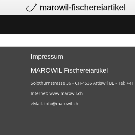
marowil
-fischereiartikel
Impressum
MAROWIL Fischereiartikel
Solothurnstrasse 36 - CH-4536 Attiswil BE - Tel: +41
Internet:
www.marowil.ch
eMail:
info@marowil.ch