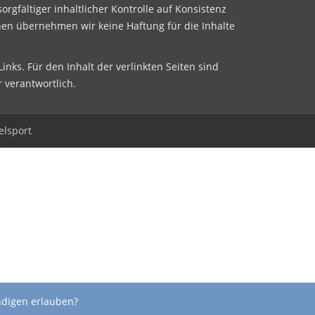
sorgfältiger inhaltlicher Kontrolle auf Konsistenz
nen übernehmen wir keine Haftung für die Inhalte
inks. Für den Inhalt der verlinkten Seiten sind
r verantwortlich.
elsport
ndigen erlauben?