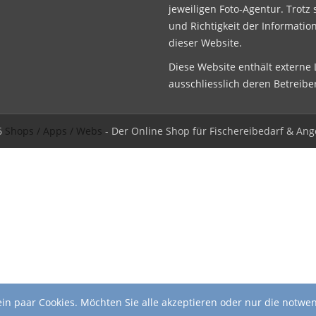
jeweiligen Foto-Agentur. Trotz 
und Richtigkeit der Informatio
dieser Website.
Diese Website enthält externe L
ausschliesslich deren Betreibe
6
Shops / Apps / Webs
- Der Online Shop für Fischereibedarf & Ang
in paar Cookies. Möchten Sie alle akzeptieren oder nur die notwe