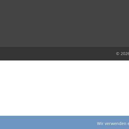
© 202
Wir verwenden e