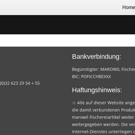
Hom
Bankverbindung:
Begünstigter: MAROWIL Fischere
BIC: POFICCHBEXXX
 (0)32 623 29 54 + 55
Haftungshinweis:
☆ Alle auf dieser Website ang
die damit verbundenen Produk
marowil Fischereiartikel weder
weitergegeben werden. Die ve
Internet-Dienstes unterliegen 