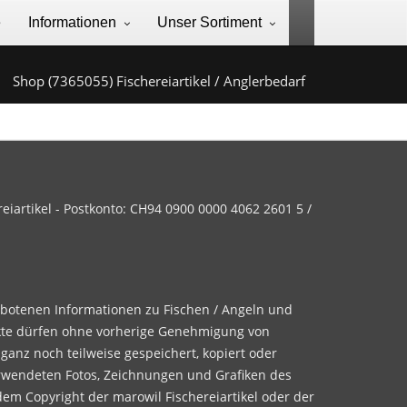
e
Informationen
Unser Sortiment
Shop (7365055) Fischereiartikel / Anglerbedarf
iartikel - Postkonto: CH94 0900 0000 4062 2601 5 /
ebotenen Informationen zu Fischen / Angeln und
te dürfen ohne vorherige Genehmigung von
 ganz noch teilweise gespeichert, kopiert oder
rwendeten Fotos, Zeichnungen und Grafiken des
dem Copyright der marowil Fischereiartikel oder der